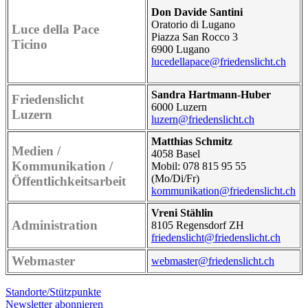
Don Davide Santini
Oratorio di Lugano
Luce della Pace
Piazza San Rocco 3
Ticino
6900 Lugano
lucedellapace@friedenslicht.ch
Sandra Hartmann-Huber
Friedenslicht
6000 Luzern
Luzern
luzern@friedenslicht.ch
Matthias Schmitz
Medien /
4058 Basel
Kommunikation /
Mobil:
078
815 95 55
(Mo/Di/Fr)
Öffentlichkeitsarbeit
kommunikation@friedenslicht.ch
Vreni Stählin
Administration
8105 Regensdorf ZH
friedenslicht@friedenslicht.ch
Webmaster
webmaster@friedenslicht.ch
Standorte/Stützpunkte
Newsletter abonnieren