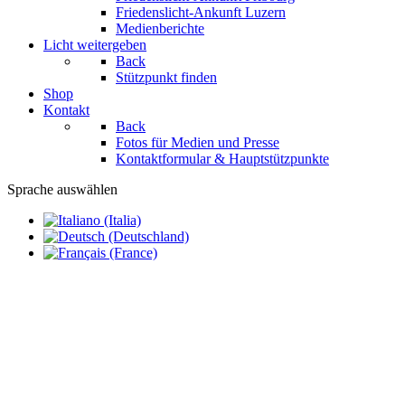
Friedenslicht-Ankunft Luzern
Medienberichte
Licht weitergeben
Back
Stützpunkt finden
Shop
Kontakt
Back
Fotos für Medien und Presse
Kontaktformular & Hauptstützpunkte
Sprache auswählen
Klicken Sie hier, um unseren Newsletter zu abonnieren