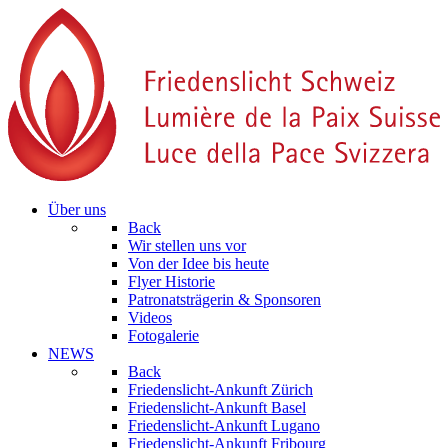
Über uns
Back
Wir stellen uns vor
Von der Idee bis heute
Flyer Historie
Patronatsträgerin & Sponsoren
Videos
Fotogalerie
NEWS
Back
Friedenslicht-Ankunft Zürich
Friedenslicht-Ankunft Basel
Friedenslicht-Ankunft Lugano
Friedenslicht-Ankunft Fribourg