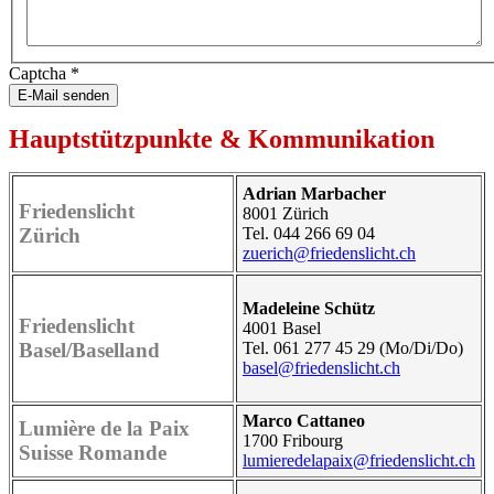
Captcha
*
E-Mail senden
Hauptstützpunkte & Kommunikation
Adrian Marbacher
Friedenslicht
8001 Zürich
Zürich
Tel. 044 266 69 04
zuerich@friedenslicht.ch
Madeleine Schütz
Friedenslicht
4001 Basel
Basel/Baselland
Tel. 061 277 45 29 (Mo/Di/Do)
basel@friedenslicht.ch
Marco Cattaneo
Lumière de la Paix
1700 Fribourg
Suisse Romande
lumieredelapaix@friedenslicht.ch