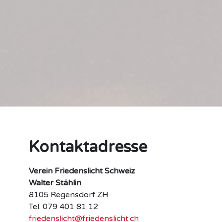
Kontaktadresse
Verein Friedenslicht Schweiz
Walter Stählin
8105 Regensdorf ZH
Tel. 079 401 81 12
friedenslicht@friedenslicht.ch