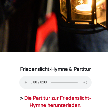
Friedenslicht-Hymne & Partitur
>
Die Partitur zur Friedenslicht-
Hymne herunterladen.